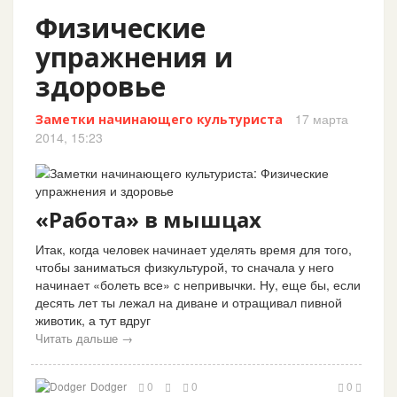
Физические
упражнения и
здоровье
17 марта
Заметки начинающего культуриста
2014, 15:23
«Работа» в мышцах
Итак, когда человек начинает уделять время для того,
чтобы заниматься физкультурой, то сначала у него
начинает «болеть все» с непривычки. Ну, еще бы, если
десять лет ты лежал на диване и отращивал пивной
животик, а тут вдруг
Читать дальше →
Dodger
0
0
0