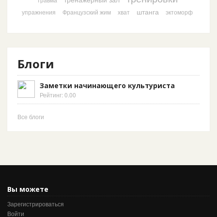
штанга
упражнения
Французский жим
хват
эктоморф
Блоги
Заметки начинающего культуриста
Рейтинг: 0.00
Все блоги
Вы можете
Зарегистрироваться
Войти