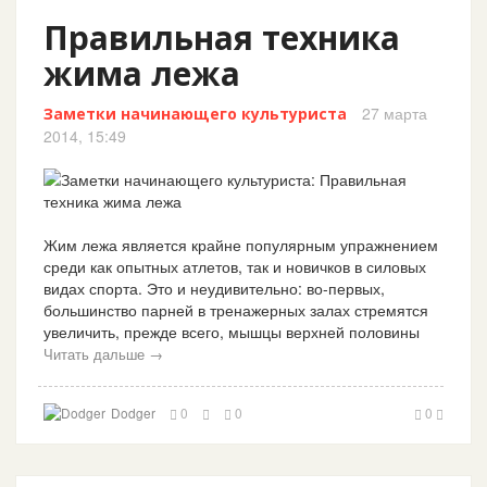
Правильная техника
жима лежа
27 марта
Заметки начинающего культуриста
2014, 15:49
Жим лежа является крайне популярным упражнением
среди как опытных атлетов, так и новичков в силовых
видах спорта. Это и неудивительно: во-первых,
большинство парней в тренажерных залах стремятся
увеличить, прежде всего, мышцы верхней половины
Читать дальше →
Dodger
0
0
0