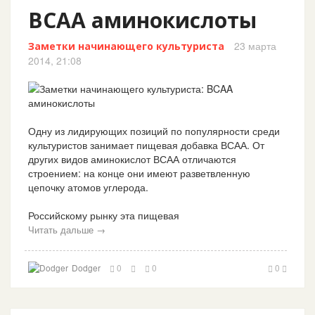
BCAA аминокислоты
23 марта
Заметки начинающего культуриста
2014, 21:08
Одну из лидирующих позиций по популярности среди
культуристов занимает пищевая добавка ВСАА. От
других видов аминокислот ВСАА отличаются
строением: на конце они имеют разветвленную
цепочку атомов углерода.
Российскому рынку эта пищевая
Читать дальше →
Dodger
0
0
0