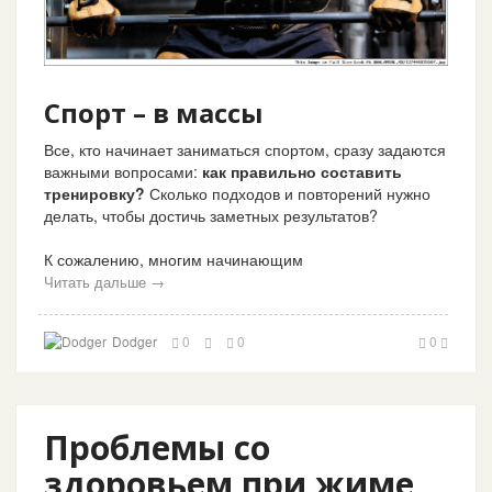
Спорт – в массы
Все, кто начинает заниматься спортом, сразу задаются
важными вопросами:
как правильно составить
тренировку?
Сколько подходов и повторений нужно
делать, чтобы достичь заметных результатов?
К сожалению, многим начинающим
Читать дальше →
Dodger
0
0
0
Проблемы со
здоровьем при жиме