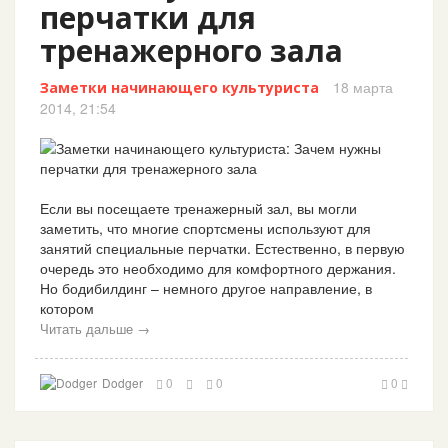
перчатки для
тренажерного зала
18 марта
Заметки начинающего культуриста
2014, 21:54
Если вы посещаете тренажерный зал, вы могли
заметить, что многие спортсмены используют для
занятий специальные перчатки. Естественно, в первую
очередь это необходимо для комфортного держания.
Но бодибилдинг – немного другое направление, в
котором
Читать дальше →
Dodger
0
0
0