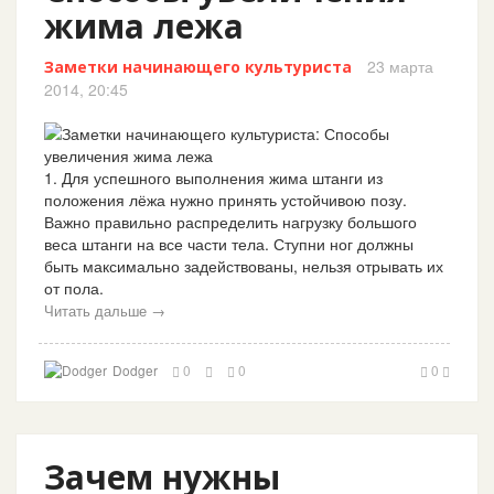
жима лежа
23 марта
Заметки начинающего культуриста
2014, 20:45
1. Для успешного выполнения жима штанги из
положения лёжа нужно принять устойчивою позу.
Важно правильно распределить нагрузку большого
веса штанги на все части тела. Ступни ног должны
быть максимально задействованы, нельзя отрывать их
от пола.
Читать дальше →
Dodger
0
0
0
Зачем нужны