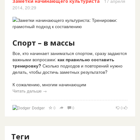
17 апреля
Заметки начинающего культуриста
2014, 20:29
Спорт – в массы
Все, кто начинает заниматься спортом, сразу задаются
важными вопросами:
как правильно составить
тренировку?
Сколько подходов и повторений нужно
делать, чтобы достичь заметных результатов?
К сожалению, многим начинающим
Читать дальше →
Dodger
0
0
0
Теги