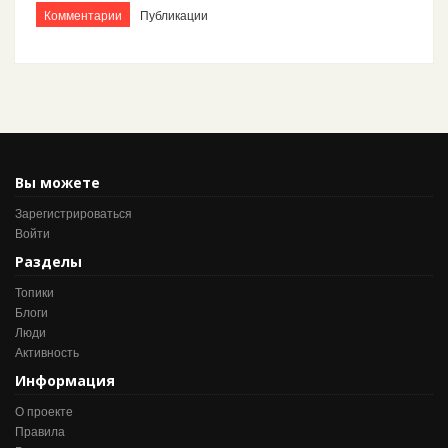
Комментарии
Публикации
Вы можете
Зарегистрироваться
Войти
Разделы
Топики
Блоги
Люди
Активность
Информация
О проекте
Правила