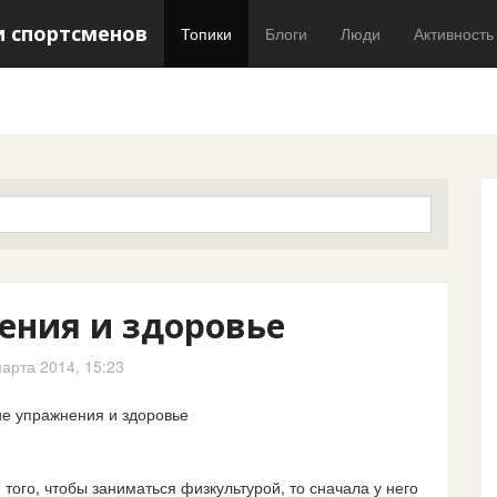
и спортсменов
Топики
Блоги
Люди
Активность
ения и здоровье
арта 2014, 15:23
 того, чтобы заниматься физкультурой, то сначала у него