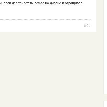
ы, если десять лет ты лежал на диване и отращивал
0