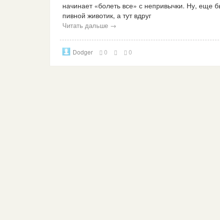
начинает «болеть все» с непривычки. Ну, еще б
пивной животик, а тут вдруг
Читать дальше →
Dodger
0
0