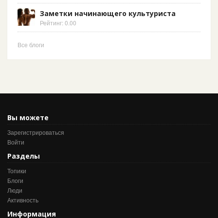
Заметки начинающего культуриста
Рейтинг: 0.00
Все блоги
Вы можете
Зарегистрироваться
Войти
Разделы
Топики
Блоги
Люди
Активность
Информация